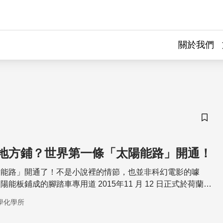
關於我們
儲存
地方鋪？世界第一條「太陽能路」開通！
陽能路」開通了！不是小說裡的情節，也並非科幻電影的噱
能板鋪成的腳踏車專用道 2015年11 月 12 日正式於荷蘭啟
學化學所