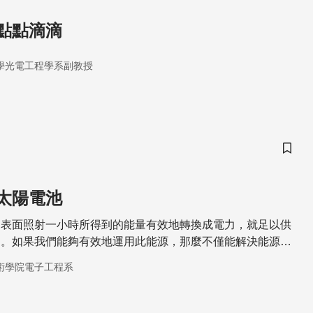
點點滴滴
學光電工程學系副教授
儲存
太陽電池
的表面照射一小時所得到的能量有效地轉換成電力，就足以供
力。如果我們能夠有效地運用此能源，那麼不僅能解決能源問
也可一併解決。
術學院電子工程系