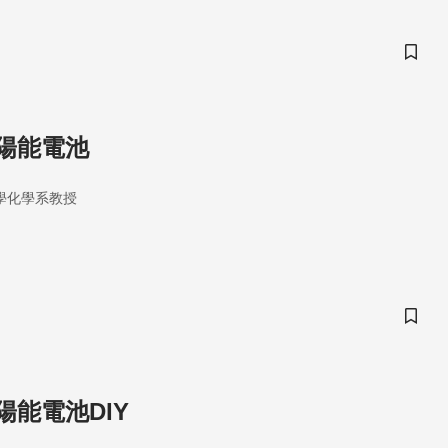
儲存
陽能電池
學化學系教授
儲存
陽能電池DIY