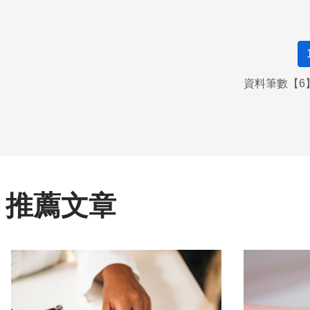
資料筆數【6】
推薦文章