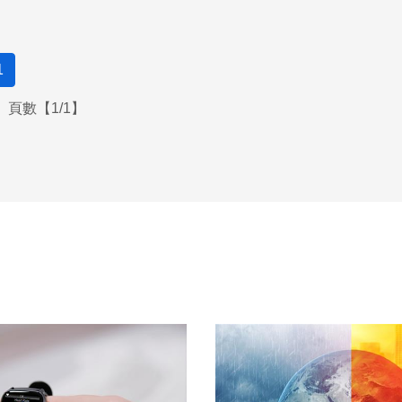
1
頁數【1/1】