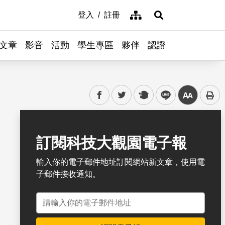
網站導覽
登入
註冊
展開搜尋
文章
影音
活動
學生專區
夥伴
認證
facebook
twitter
plurk
line
中
書籤
訂閱科技大觀園電子報
輸入你的電子郵件地址訂閱網站新文章，使用電
子郵件接收通知。
電子郵件地址