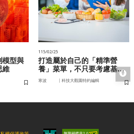
115/02/25
測模型與
打造屬於自己的「精準營
思維
養」菜單，不只要考慮基
回
因，關鍵更在腸道微生物
｜
寒波
科技大觀園特約編輯
儲存書籤
儲
隱私權保護政策