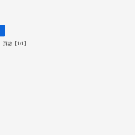
1
頁數【1/1】