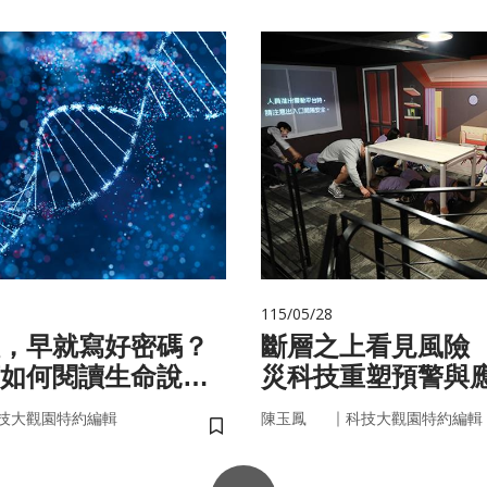
115/05/28
，早就寫好密碼？
斷層之上看見風險
如何閱讀生命說明
災科技重塑預警與
｜
技大觀園特約編輯
陳玉鳳
科技大觀園特約編輯
儲存書籤