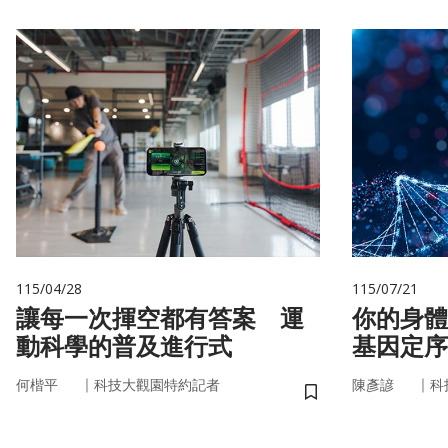
115/04/28
115/07/21
讓每一次揮空都有答案 運
你的身體
動科學的普及進行式
基因定序
書
｜
｜
何楷平
科技大觀園特約記者
陳彥諺
科
儲存書籤