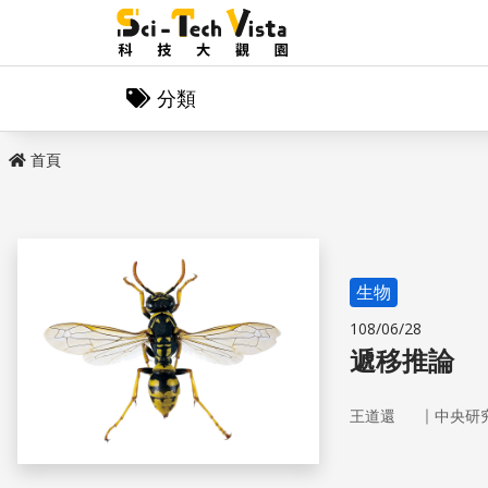
分類
首頁
生物
108/06/28
遞移推論
｜
王道還
中央研