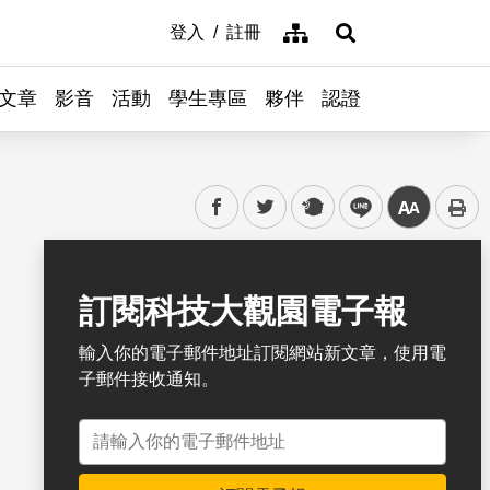
網站導覽
登入
註冊
展開搜尋
文章
影音
活動
學生專區
夥伴
認證
facebook
twitter
plurk
line
中
書籤
訂閱科技大觀園電子報
輸入你的電子郵件地址訂閱網站新文章，使用電
子郵件接收通知。
電子郵件地址