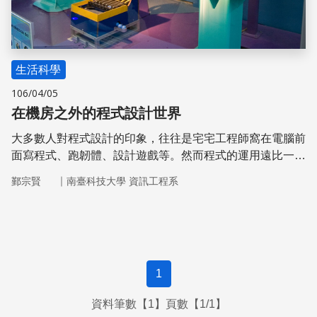
生活科學
106/04/05
在機房之外的程式設計世界
大多數人對程式設計的印象，往往是宅宅工程師窩在電腦前
面寫程式、跑韌體、設計遊戲等。然而程式的運用遠比一般
人的想像還廣泛，如今已是隨處可見。甚至可以透過手上的
｜
鄞宗賢
南臺科技大學 資訊工程系
智慧型手機，設計出自己使用的小程式。本篇以機械手臂為
例，帶大家了解程式設計是如何融入我們的生活中
1
資料筆數【1】頁數【1/1】