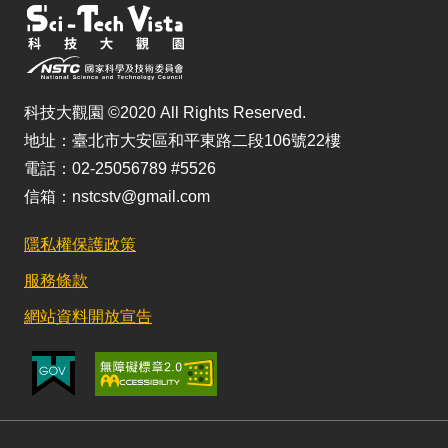
科技大觀園 ©2020 All Rights Reserved.
地址：臺北市大安區和平東路二段106號22樓
電話：02-25056789 #5526
信箱：nstcstv@gmail.com
隱私權保護政策
服務條款
網站資料開放宣告