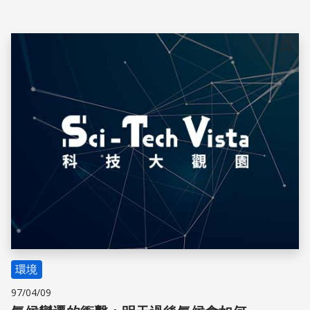
儲存
環境
97/04/09