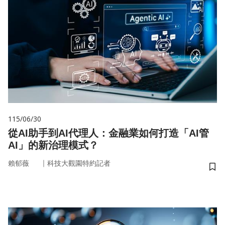
115/06/30
從AI助手到AI代理人：金融業如何打造「AI管
AI」的新治理模式？
｜
賴郁薇
科技大觀園特約記者
儲