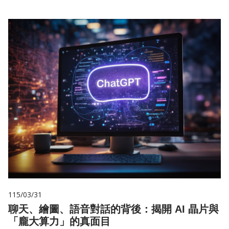
115/03/31
聊天、繪圖、語音對話的背後：揭開 AI 晶片與
「龐大算力」的真面目