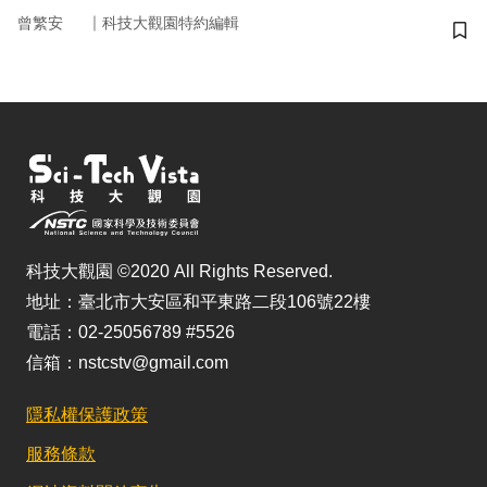
｜
曾繁安
科技大觀園特約編輯
儲
科技大觀園 ©2020 All Rights Reserved.
地址：臺北市大安區和平東路二段106號22樓
電話：02-25056789 #5526
信箱：nstcstv@gmail.com
隱私權保護政策
服務條款