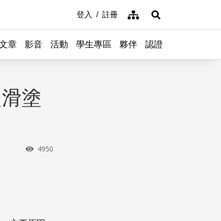
網站導覽
登入
註冊
展開搜尋
文章
影音
活動
學生專區
夥伴
認證
超滑塗
瀏覽次數
4950