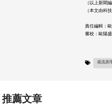
（以上新聞編譯
（本文由科技
責任編輯：歐
審校：歐陽盛
疏流原理
推薦文章