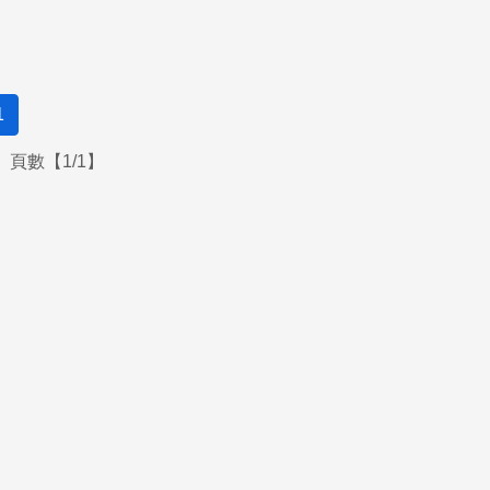
1
頁數【1/1】