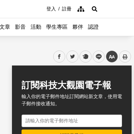
網站導覽
登入
註冊
展開搜尋
文章
影音
活動
學生專區
夥伴
認證
facebook
twitter
plurk
line
中
書籤
訂閱科技大觀園電子報
輸入你的電子郵件地址訂閱網站新文章，使用電
子郵件接收通知。
電子郵件地址