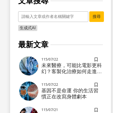
文章搜尋
關鍵字
搜尋
生成式AI
最新文章
115/07/22
儲存書籤
未來醫療，可能比電影更科
幻？客製化治療如何走進真
實世界
115/07/22
儲存書籤
基因不是命運 你的生活習
慣正在改寫身體劇本
115/07/21
儲存書籤