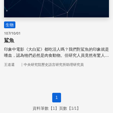
生物
107/10/01
鯊魚
印象中電影《大白鯊》都吃活人嗎？我們對鯊魚的印象就是
嗜血，認為牠們必然是肉食動物。但研究人員竟然有驚人的
發現！2007年，美國的研究人員卻發現，在墨西哥灣捕獲
｜
王道還
中央研究院歷史語言研究所助理研究員
的雙髻鯊腸道裡有大量的海草，論重量有時超過6成。
1
資料筆數【1】頁數【1/1】