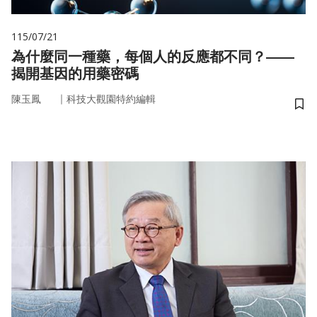
115/07/21
為什麼同一種藥，每個人的反應都不同？——
揭開基因的用藥密碼
｜
陳玉鳳
科技大觀園特約編輯
儲