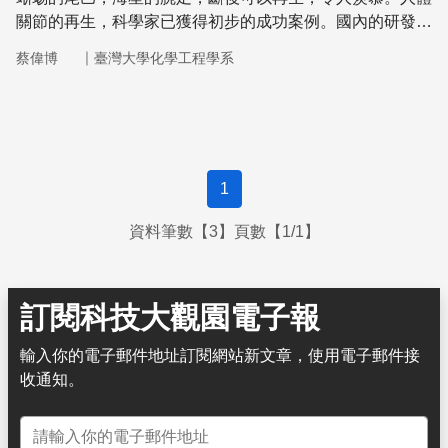
關節的再生，科學家已獲得初步的成功案例。國內的研發也
已進行到動物實驗的階段。
｜
蔡偉博
臺灣大學化學工程學系
1
資料筆數【3】頁數【1/1】
訂閱科技大觀園電子報
輸入你的電子郵件地址訂閱網站新文章，使用電子郵件接
收通知。
電子郵件地址