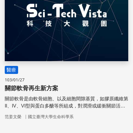
醫療
103/01/27
關節軟骨再生新方案
關節軟骨是由軟骨細胞、以及細胞間隙基質，如膠原纖維第
II、IV、VI型與蛋白多醣等所組成，對潤滑或緩衝關節活動
扮演重要的角色。軟骨組織會因受傷或年齡增長等因素而降
｜
范姜文榮
國立臺灣大學生命科學系
低或失去其再生能力