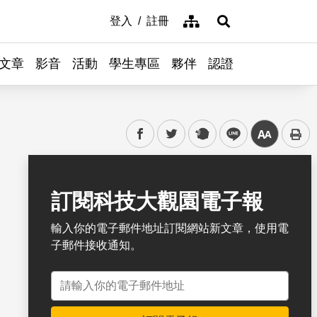
網站導覽
登入
註冊
展開搜尋
文章
影音
活動
學生專區
夥伴
認證
facebook
twitter
plurk
line
中
書籤
訂閱科技大觀園電子報
輸入你的電子郵件地址訂閱網站新文章，使用電
子郵件接收通知。
電子郵件地址