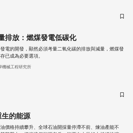
儲存
量排放：燃煤發電低碳化
煤發電的開發，顯然必須考量二氧化碳的排放與減量，燃煤發
封存已成為必要選項。
學機械工程研究所
儲存
重生的能源
原油價格持續攀升、全球石油開採量停滯不前、煉油產能不