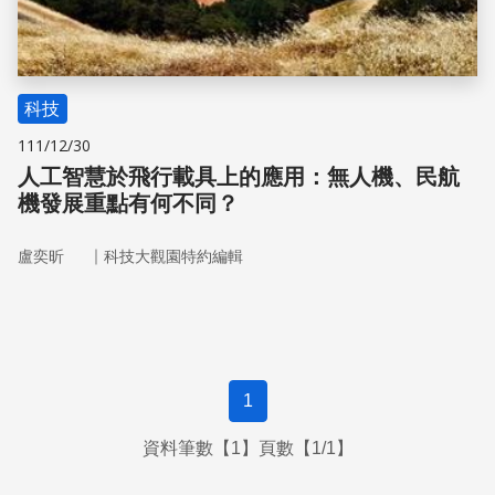
科技
111/12/30
人工智慧於飛行載具上的應用：無人機、民航
機發展重點有何不同？
｜
盧奕昕
科技大觀園特約編輯
1
資料筆數【1】頁數【1/1】