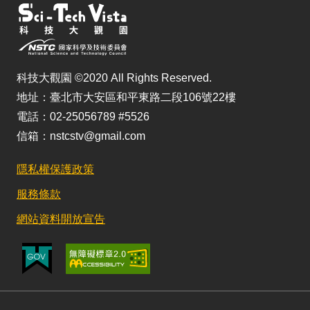
科技大觀園 ©2020 All Rights Reserved.
地址：臺北市大安區和平東路二段106號22樓
電話：02-25056789 #5526
信箱：nstcstv@gmail.com
隱私權保護政策
服務條款
網站資料開放宣告