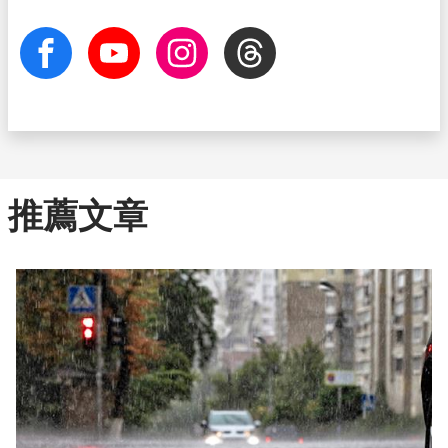
facebook
Youtube
Instagram
Threads
推薦文章