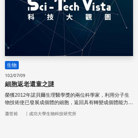
生物
102/07/09
細胞返老還童之謎
榮獲2012年諾貝爾生理醫學獎的兩位科學家，利用分子生
物技術使已發展成個體的細胞，返回具有轉變成個體能力的
幹細胞，為再生醫學開啟了一道新的曙光。
｜
蕭世裕
成功大學生物科技研究所