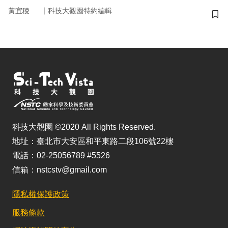
｜
黃宜稜
科技大觀園特約編輯
儲
科技大觀園 ©2020 All Rights Reserved.
地址：臺北市大安區和平東路二段106號22樓
電話：02-25056789 #5526
信箱：nstcstv@gmail.com
隱私權保護政策
服務條款