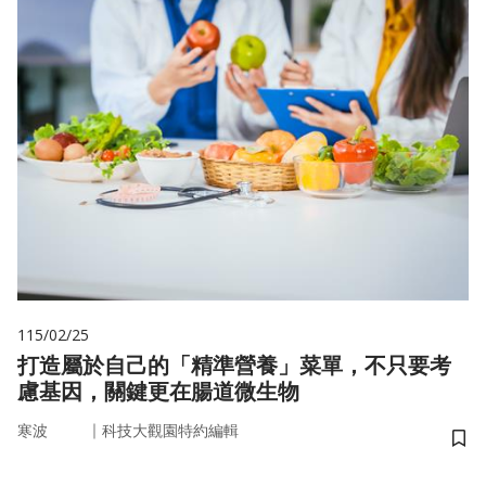
115/02/25
打造屬於自己的「精準營養」菜單，不只要考
慮基因，關鍵更在腸道微生物
｜
寒波
科技大觀園特約編輯
儲