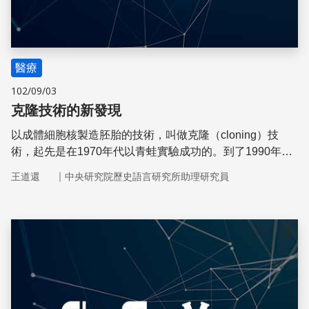
醫療
102/09/03
克隆技術的新發現
以成體細胞核製造胚胎的技術，叫做克隆（cloning）技
術，起先是在1970年代以青蛙實驗成功的。到了1990年
代，以克隆技術製造哺乳類動物也成功了。
｜
王道還
中央研究院歷史語言研究所助理研究員
儲存