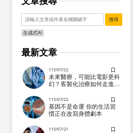
文章搜尋
關鍵字
搜尋
生成式AI
最新文章
115/07/22
儲存書籤
未來醫療，可能比電影更科
幻？客製化治療如何走進真
實世界
115/07/22
儲存書籤
基因不是命運 你的生活習
慣正在改寫身體劇本
115/07/21
儲存書籤