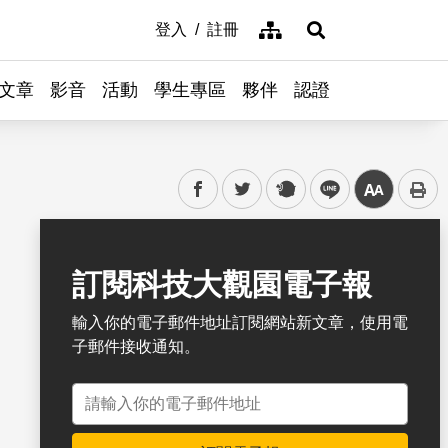
網站導覽
登入
註冊
展開搜尋
文章
影音
活動
學生專區
夥伴
認證
facebook
twitter
plurk
line
中
書籤
訂閱科技大觀園電子報
輸入你的電子郵件地址訂閱網站新文章，使用電
子郵件接收通知。
電子郵件地址