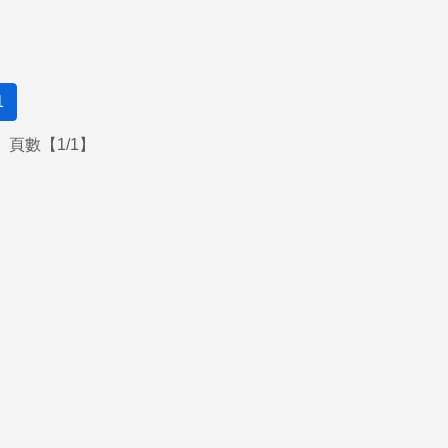
1
頁數【1/1】