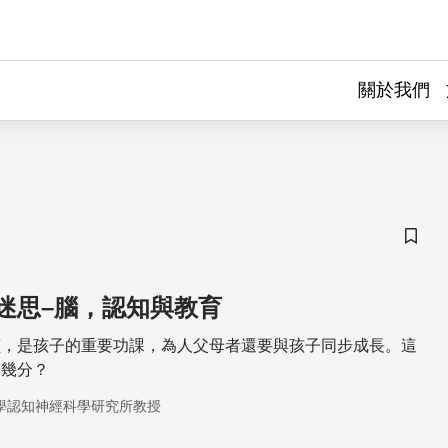
關於我們
儲存
迷思–腦，認知與教育
讀，是孩子的重要功課，為人父母者還要與孩子同步成長。這
了幾分？
學認知神經科學研究所教授