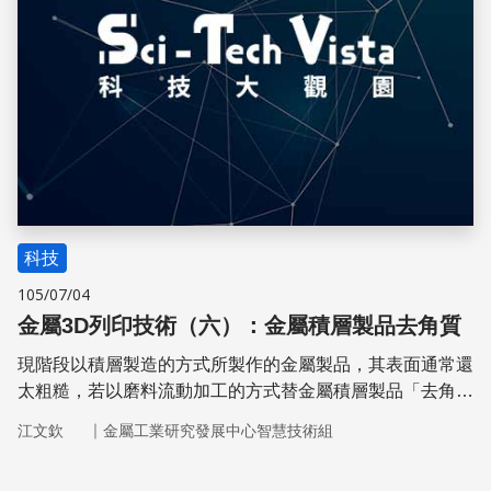
科技
105/07/04
金屬3D列印技術（六）：金屬積層製品去角質
現階段以積層製造的方式所製作的金屬製品，其表面通常還
太粗糙，若以磨料流動加工的方式替金屬積層製品「去角
質」，或許可以得到適於工業應用的表面品質。
｜
江文欽
金屬工業研究發展中心智慧技術組