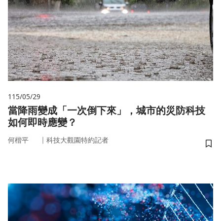
115/05/29
當降雨變成「一次倒下來」，城市的災防科技
如何即時應變？
｜
何楷平
科技大觀園特約記者
儲