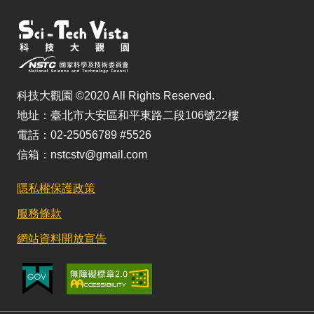
科技大觀園 ©2020 All Rights Reserved.
地址：臺北市大安區和平東路二段106號22樓
電話：02-25056789 #5526
信箱：nstcstv@gmail.com
隱私權保護政策
服務條款
網站資料開放宣告