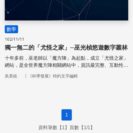
數學
102/11/11
獨一無二的「尤怪之家」─巫光楨悠遊數字叢林
十年多前，巫老師以「魔方陣」為起點，成立「尤怪之家」
網站，是全世界魔方陣相關網站中，資訊最完整、互動性也
最強的網站。隨著網站內容的逐步擴充，巫老師始終無私地
｜
吳美枝
《科學發展》特約文字編輯
和大家分享他苦心鑽研的資訊與知識，完全不負「尤怪」之
名
1
資料筆數【1】頁數【1/1】