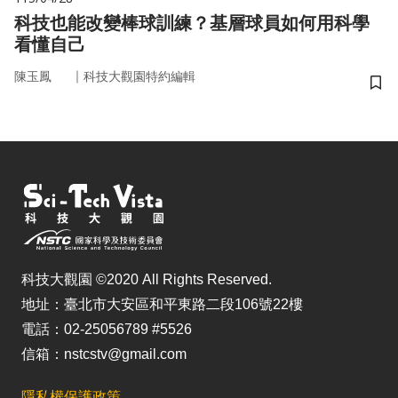
科技也能改變棒球訓練？基層球員如何用科學
看懂自己
｜
陳玉鳳
科技大觀園特約編輯
儲
科技大觀園 ©2020 All Rights Reserved.
地址：臺北市大安區和平東路二段106號22樓
電話：02-25056789 #5526
信箱：nstcstv@gmail.com
隱私權保護政策