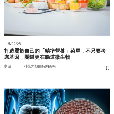
115/02/25
打造屬於自己的「精準營養」菜單，不只要考
慮基因，關鍵更在腸道微生物
｜
寒波
科技大觀園特約編輯
儲