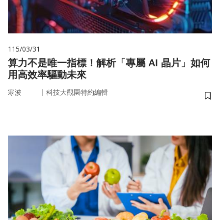
115/03/31
算力不是唯一指標！解析「專屬 AI 晶片」如何
用高效率驅動未來
｜
寒波
科技大觀園特約編輯
儲