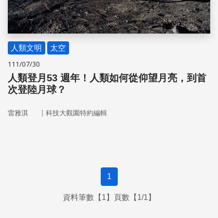
人類文明
太空
111/07/30
人類登月53 週年！人類如何從仰望月亮，到首
次登陸月球？
｜
雷雅淇
科技大觀園特約編輯
1
資料筆數【1】頁數【1/1】