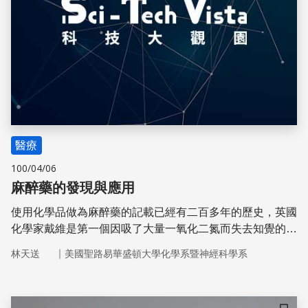
醫療
100/04/06
麻醉藥的發現與應用
使用化學品做為麻醉藥的記載已經有二百多年的歷史，英國
化學家戴維是第一個因吸了大量一氧化二氮而失去知覺的
人。試想像，如果沒有麻醉藥，外科醫師該如何進行精細和
｜
林天送
美國聖路易華盛頓大學化學系暨神經科學系
冗長的手術？