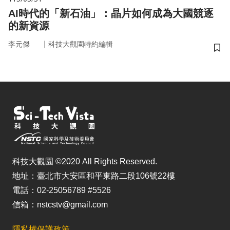
AI時代的「新石油」：晶片如何成為大國競逐
的新資源
｜
李元傑
科技大觀園特約編輯
儲
科技大觀園 ©2020 All Rights Reserved.
地址：臺北市大安區和平東路二段106號22樓
電話：02-25056789 #5526
信箱：nstcstv@gmail.com
隱私權保護政策