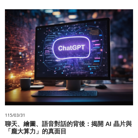
115/03/31
聊天、繪圖、語音對話的背後：揭開 AI 晶片與
「龐大算力」的真面目