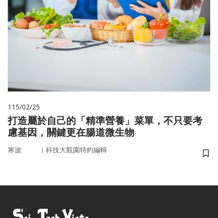
115/02/25
打造屬於自己的「精準營養」菜單，不只要考
慮基因，關鍵更在腸道微生物
｜
寒波
科技大觀園特約編輯
儲