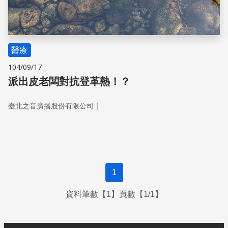
醫療
104/09/17
派出皮老闆對抗登革熱！？
｜
臺北之音廣播股份有限公司
1
資料筆數【1】頁數【1/1】