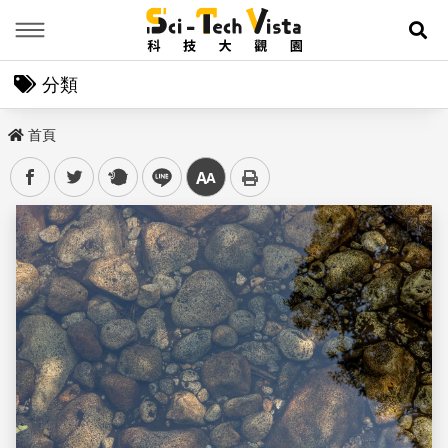
Menu
展
分類
首頁
facebook
twitter
plurk
line
中
儲存