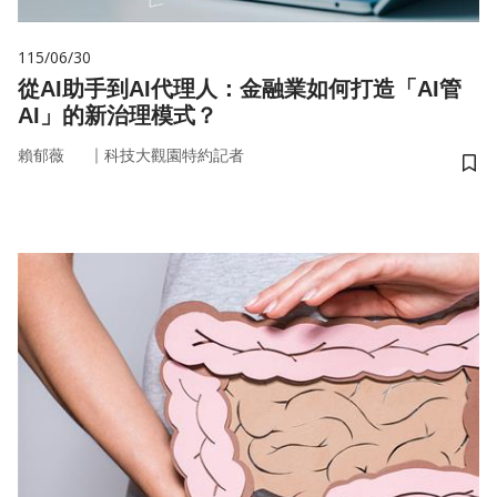
115/06/30
從AI助手到AI代理人：金融業如何打造「AI管
AI」的新治理模式？
｜
賴郁薇
科技大觀園特約記者
儲