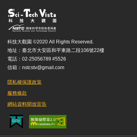
科技大觀園 ©2020 All Rights Reserved.
地址：臺北市大安區和平東路二段106號22樓
電話：02-25056789 #5526
信箱：nstcstv@gmail.com
隱私權保護政策
服務條款
網站資料開放宣告