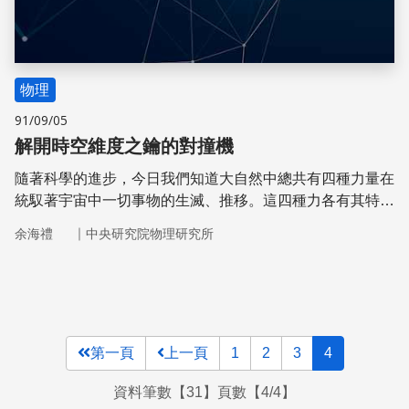
物理
91/09/05
解開時空維度之鑰的對撞機
隨著科學的進步，今日我們知道大自然中總共有四種力量在
統馭著宇宙中一切事物的生滅、推移。這四種力各有其特
色，力量的大小也完全不一樣。
｜
余海禮
中央研究院物理研究所
第一頁
上一頁
1
2
3
4
資料筆數【31】頁數【4/4】