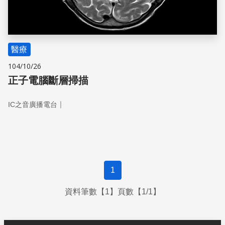
醫療
104/10/26
正子電腦斷層掃描
｜
IC之音廣播電台
1
資料筆數【1】頁數【1/1】