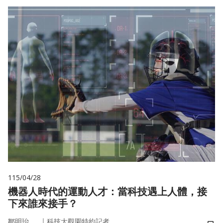
115/04/28
機器人時代的運動人才：當科技遇上人體，接
下來誰來接手？
｜
鄒明珆
科技大觀園特約記者