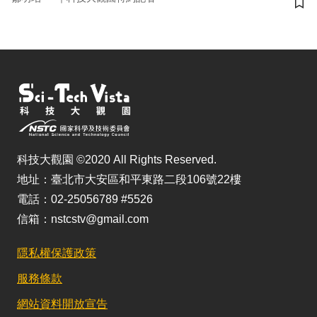
儲
科技大觀園 ©2020 All Rights Reserved.
地址：臺北市大安區和平東路二段106號22樓
電話：02-25056789 #5526
信箱：nstcstv@gmail.com
隱私權保護政策
服務條款
網站資料開放宣告