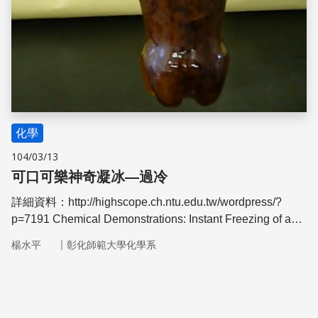
化學
104/03/13
可口可樂神奇凝冰—過冷
詳細資料：http://highscope.ch.ntu.edu.tw/wordpress/?
p=7191 Chemical Demonstrations: Instant Freezing of a
Coca-Cola Bottle - Supercooling 市面上的"可口可樂神奇凝
｜
楊水平
彰化師範大學化學系
冰販賣機"搖一搖可樂瓶就會瞬間結冰，為什麼呢？可樂到
底是如何變成可樂冰呢？現在就讓老師演示"可口可樂神奇
凝冰"給大家觀賞吧！同學們，妳們也可以自製可樂冰喔！
http://highscope.ch.ntu.edu.tw/wordpress/?p=7191 提供