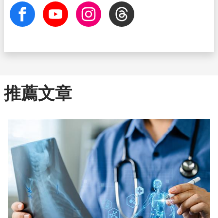
facebook
Youtube
Instagram
Threads
推薦文章