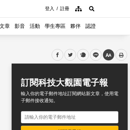
網站導覽
登入
註冊
展開搜尋
文章
影音
活動
學生專區
夥伴
認證
facebook
twitter
plurk
line
中
書籤
訂閱科技大觀園電子報
輸入你的電子郵件地址訂閱網站新文章，使用電
子郵件接收通知。
電子郵件地址