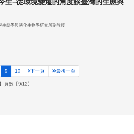
今生–從環境變遷的角度談臺灣的生態與
學生態學與演化生物學研究所副教授
9
10
下一頁
最後一頁
】頁數【9/12】