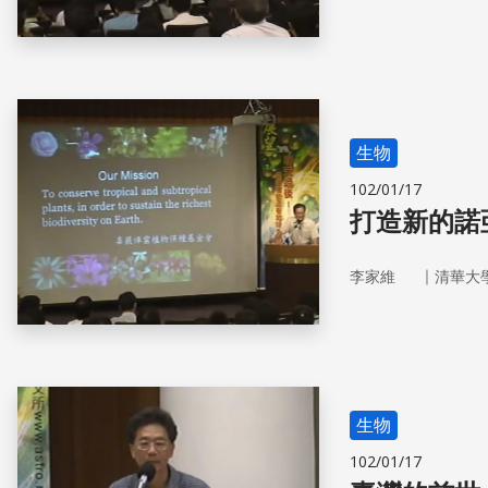
生物
102/01/17
打造新的諾
｜
李家維
清華大
生物
102/01/17