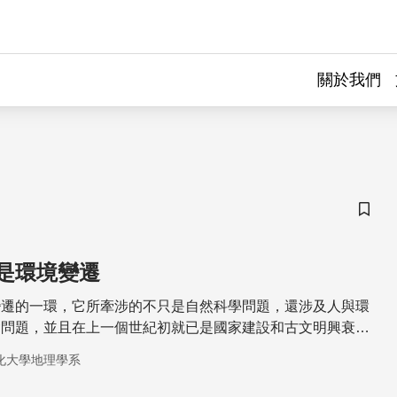
關於我們
儲存
是環境變遷
變遷的一環，它所牽涉的不只是自然科學問題，還涉及人與環
會問題，並且在上一個世紀初就已是國家建設和古文明興衰論
之一。
化大學地理學系