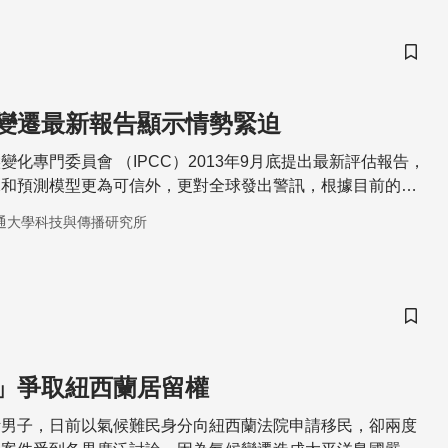
儲存
變遷最新報告顯示情勢緊迫
變化專門委員會 （IPCC）2013年9月底提出最新評估報告，
據和預測模型更為可信外，更對全球發出警訊，根據目前的暖
末氣候變遷將會造成嚴重的環境衝擊
通大學科技與傳播研究所
儲存
」爭取紐西蘭居留權
斯男子，日前以氣候難民身分向紐西蘭法院申請移民，卻兩度