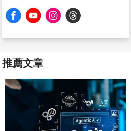
facebook
Youtube
Instagram
Threads
推薦文章