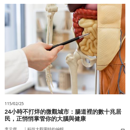
115/02/25
24小時不打烊的微觀城市：腸道裡的數十兆居
民，正悄悄掌管你的大腦與健康
｜
李元傑
科技大觀園特約編輯