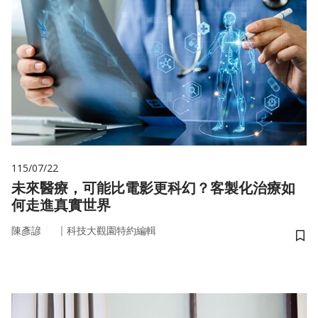
115/07/22
未來醫療，可能比電影更科幻？客製化治療如
何走進真實世界
｜
陳彥諺
科技大觀園特約編輯
儲