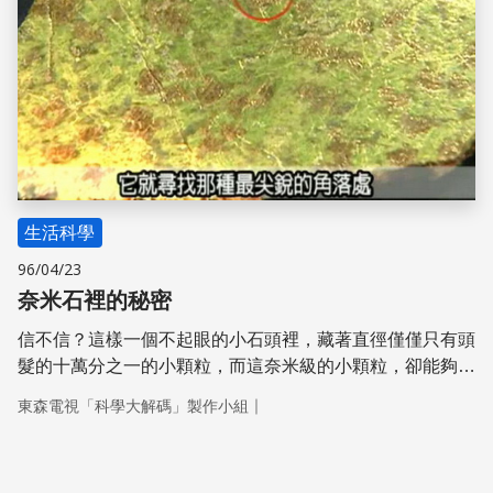
生活科學
96/04/23
奈米石裡的秘密
信不信？這樣一個不起眼的小石頭裡，藏著直徑僅僅只有頭
髮的十萬分之一的小顆粒，而這奈米級的小顆粒，卻能夠解
開臺灣的身世之謎。它們叫做藍晶石和十字石，藍晶石和十
｜
東森電視「科學大解碼」製作小組
字石，正是地殼由地底向上抬升的關鍵證據。