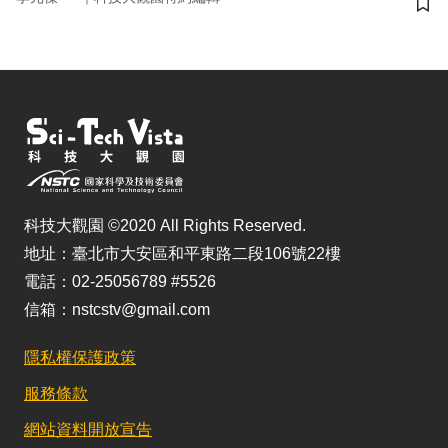
儲
科技大觀園 ©2020 All Rights Reserved.
地址：臺北市大安區和平東路二段106號22樓
電話：02-25056789 #5526
信箱：nstcstv@gmail.com
隱私權保護政策
服務條款
網站資料開放宣告