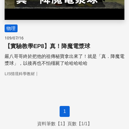
物理
109/07/16
【實驗教學EP8】真！降魔電漿球
嚴八哥哥終於把他的祖傳秘寶拿出來了！就是「真．降魔電
漿球」，以後再也不怕殭屍了哈哈哈哈哈
｜
LIS情境科學教材
1
資料筆數【1】頁數【1/1】