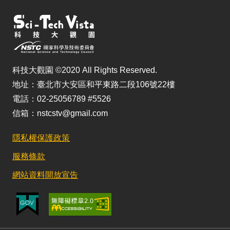
科技大觀園 ©2020 All Rights Reserved.
地址：臺北市大安區和平東路二段106號22樓
電話：02-25056789 #5526
信箱：nstcstv@gmail.com
隱私權保護政策
服務條款
網站資料開放宣告