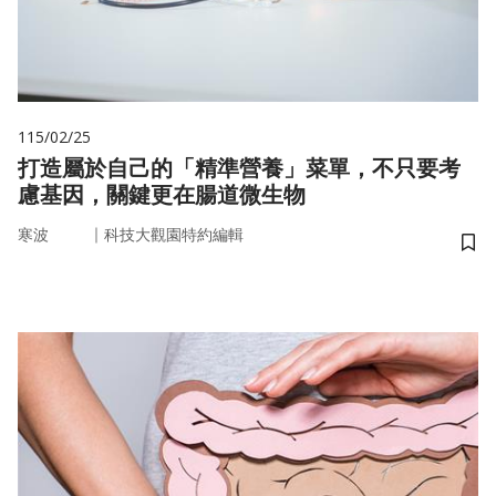
115/02/25
打造屬於自己的「精準營養」菜單，不只要考
慮基因，關鍵更在腸道微生物
｜
寒波
科技大觀園特約編輯
儲