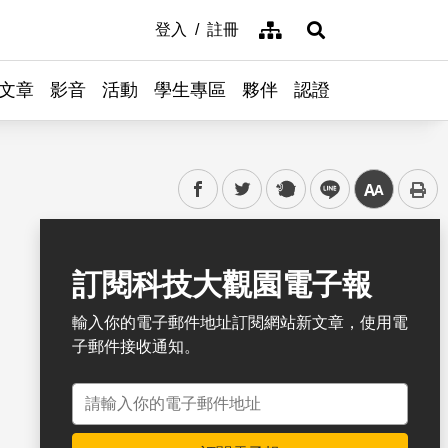
網站導覽
登入
註冊
展開搜尋
文章
影音
活動
學生專區
夥伴
認證
facebook
twitter
plurk
line
中
書籤
訂閱科技大觀園電子報
輸入你的電子郵件地址訂閱網站新文章，使用電
子郵件接收通知。
電子郵件地址