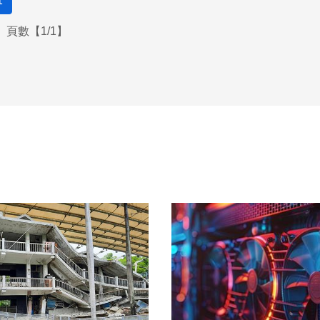
1
頁數【1/1】