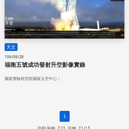
天文
106/08/28
福衛五號成功發射升空影像實錄
｜
國家實驗研究院國家太空中心
1
資料筆數【2】頁數【1/1】