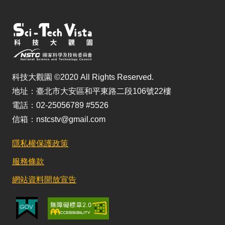
科技大觀園 ©2020 All Rights Reserved.
地址：臺北市大安區和平東路二段106號22樓
電話：02-25056789 #5526
信箱：nstcstv@gmail.com
隱私權保護政策
服務條款
網站資料開放宣告