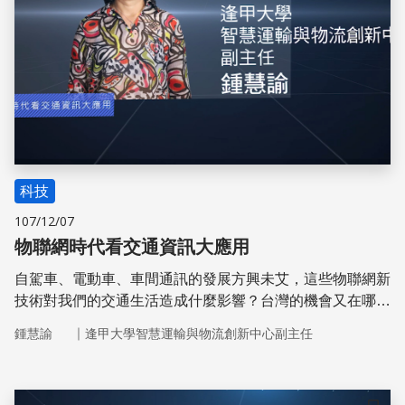
科技
107/12/07
物聯網時代看交通資訊大應用
自駕車、電動車、車間通訊的發展方興未艾，這些物聯網新
技術對我們的交通生活造成什麼影響？台灣的機會又在哪
裡？
｜
鍾慧諭
逢甲大學智慧運輸與物流創新中心副主任