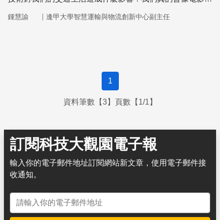
樣，生活在由虛擬上位者所控制的世界？
｜
鍾慧諭
逢甲大學智慧運輸與物流創新中心副主任
1
資料筆數【3】頁數【1/1】
訂閱科技大觀園電子報
輸入你的電子郵件地址訂閱網站新文章，使用電子郵件接
收通知。
電子郵件地址