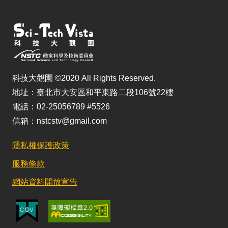
科技大觀園 ©2020 All Rights Reserved.
地址：臺北市大安區和平東路二段106號22樓
電話：02-25056789 #5526
信箱：nstcstv@gmail.com
隱私權保護政策
服務條款
網站資料開放宣告