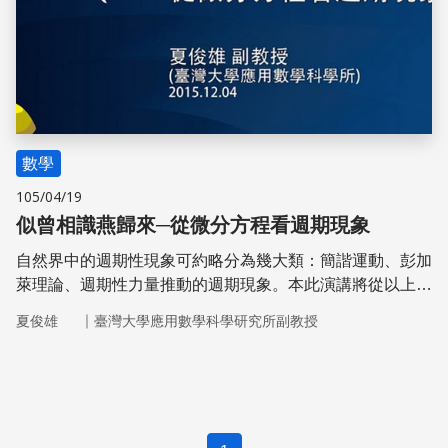
數學
105/04/19
似曾相識燕歸來─從微分方程看週期現象
自然界中的週期性現象可約略分為幾大類：簡諧運動、彭加
萊理論、週期性力量推動的週期現象。本此演講將從以上三
個層面探討生活中小至彈簧運動、引擎的故事，大至海洋、
｜
夏俊雄
臺灣大學應用數學科學研究所副教授
氣象的週期性以及週期性的瓦解。 主講人：夏俊雄 副教授
(臺大應用數學研究所) 拍攝日期：2015/12/4