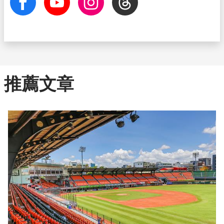
facebook
Youtube
Instagram
Threads
推薦文章