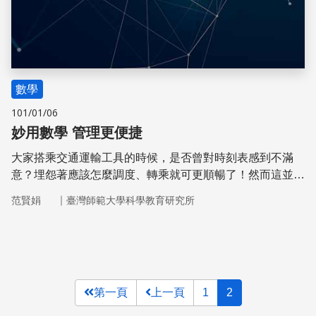
數學
101/01/06
妙用數學 管理更便捷
大家搭乘交通運輸工具的時候，是否曾對時刻表感到不滿
意？埋怨著應該怎麼調度、轉乘就可更順暢了！然而這並不
如表面看到的那麼簡單，從使用者的角度看到的只是一個面
｜
范賢娟
臺灣師範大學科學教育研究所
向，其實整個系統要考慮的變因非常多。
第一頁
上一頁
1
2