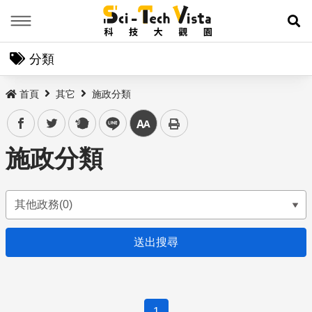
Menu
展
分類
首頁
其它
施政分類
facebook
twitter
plurk
line
中
施政分類
1