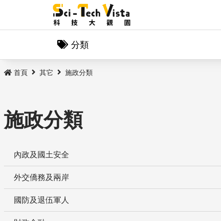
分類
首頁
其它
施政分類
施政分類
內政及國土安全
外交僑務及兩岸
國防及退伍軍人