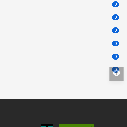
0
0
0
0
0
0
回