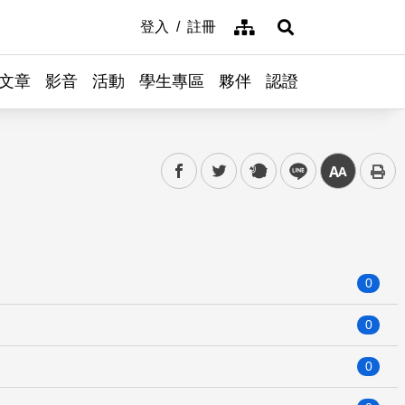
網站導覽
登入
註冊
展開搜尋
文章
影音
活動
學生專區
夥伴
認證
facebook
twitter
plurk
line
中
0
0
0