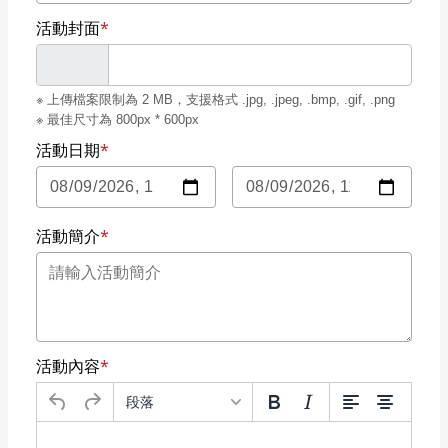
活動封面
*
※ 上傳檔案限制為 2 MB，支援格式 .jpg, .jpeg, .bmp, .gif, .png
※ 最佳尺寸為 800px * 600px
活動日期
*
開始日期時間
結束日期時間
活動簡介
*
活動內容
*
段落