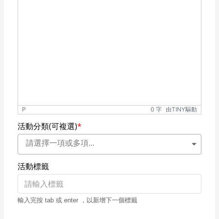
P
0 字
由TINY驅動
活動分類(可複選)
*
活動標籤
輸入完按 tab 或 enter ，以新增下一個標籤