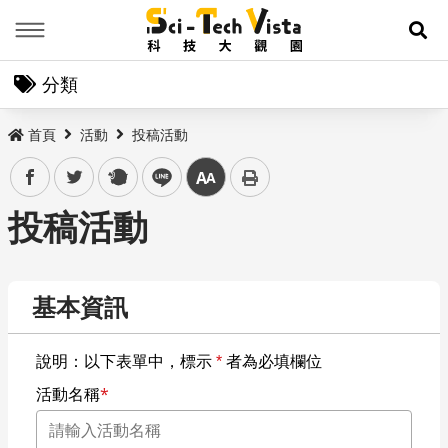
Menu
展
分類
首頁
活動
投稿活動
facebook
twitter
plurk
line
中
投稿活動
基本資訊
說明：以下表單中，標示
*
者為必填欄位
活動名稱
*