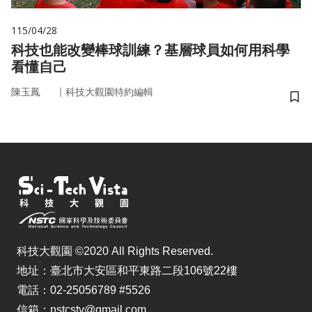
115/04/28
科技也能改變棒球訓練？基層球員如何用科學
看懂自己
｜
陳玉鳳
科技大觀園特約編輯
儲
科技大觀園 ©2020 All Rights Reserved.
地址：臺北市大安區和平東路二段106號22樓
電話：02-25056789 #5526
信箱：nstcstv@gmail.com