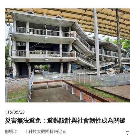
115/05/29
災害無法避免：避難設計與社會韌性成為關鍵
｜
鄒明珆
科技大觀園特約記者