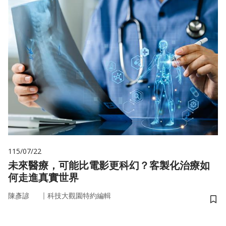
115/07/22
未來醫療，可能比電影更科幻？客製化治療如
何走進真實世界
｜
陳彥諺
科技大觀園特約編輯
儲