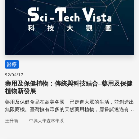
醫療
92/04/17
藥用及保健植物：傳統與科技結合–藥用及保健
植物新發展
藥用及保健食品在歐美各國，已走進大眾的生活，並創造出
無限商機。臺灣擁有眾多的天然藥用植物，應嘗試透過有系
統的分析與研究，以進軍國際市場。
｜
王升陽
中興大學森林學系