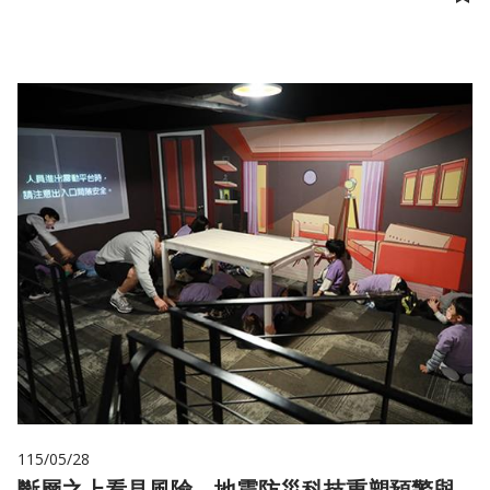
儲
115/05/28