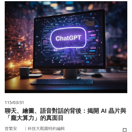
115/03/31
聊天、繪圖、語音對話的背後：揭開 AI 晶片與
「龐大算力」的真面目
｜
曾繁安
科技大觀園特約編輯