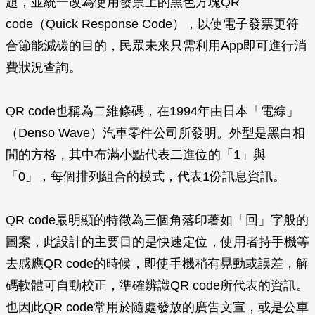
題，並統一改為使用發票上的黑色方塊QR
code（Quick Response Code），以使電子發票更符
合節能減碳的目的，民眾未來只需利用App即可進行消
費狀況查詢。
QR code也稱為二維條碼，在1994年由日本「電綜」
（Denso Wave）汽車零件公司所發明。外型是黑白相
間的方格，其中布滿小點代表二進位的「1」與
「0」，每個排列組合的模式，代表1份訊息資訊。
QR code最明顯的特徵為三個角落印著如「回」字般的
圖案，此設計的主要目的是快速定位，使用者持手機等
去感應QR code的時候，即使手機稍有晃動或誤差，解
碼軟體可自動校正，準確辨識QR code所代表的資訊。
也因此QR code常用於隨處發放的廣告文宣，或是公車