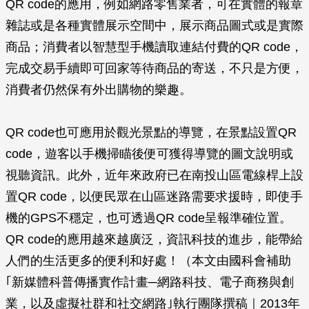
QR code的應用，例如網路零售業者，可在實體的報章
雜誌或是各種實體展示空間中，展示商品圖式或是實際
商品；消費者以智慧型手機讀取連結付費的QR code，
完成交易手續即可回家等待商品的寄送，不只是方便，
消費者仍然保有外出購物的樂趣。
QR code也可應用於觀光景點的導覽，在景點設置QR
code，遊客以手機掃瞄後便可獲得導覽的圖文說明或
視聽資訊。此外，近年來政府已在南投山區電線桿上設
置QR code，以便民眾在山區迷路需要求援時，即使手
機的GPS不穩定，也可透過QR code呈報準確位置。
QR code的應用越來越廣泛，資訊科技的進步，能帶給
人們的生活更多的便利和好處！（本文由國科會補助
｢新媒體科普傳播實作計畫─網路科技、電子商務與創
業，以及虛擬社群和社交網路｣執行團隊撰稿｜2013年