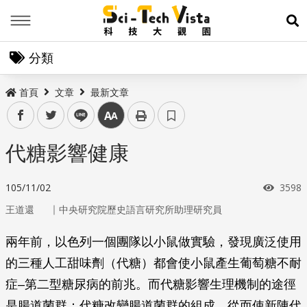
Menu
展
分類
首頁
文章
最新文章
facebook
twitter
line
中
代糖影響健康
瀏覽
105/11/02
3598
｜
王道還
中央研究院歷史語言研究所助理研究員
兩年前，以色列一個團隊以小鼠做實驗，發現廣泛使用
的三種人工甜味劑（代糖）都會使小鼠產生葡萄糖不耐
症–第二型糖尿病的前兆。而代糖影響生理機制的途徑
是腸道菌群：代糖改變腸道菌群的組成，從而使新陳代