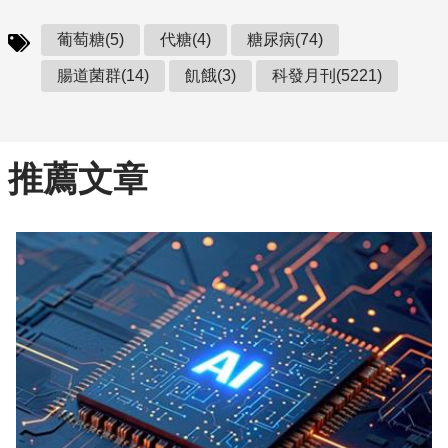
葡萄糖(5)
代糖(4)
糖尿病(74)
腸道菌群(14)
飢餓(3)
科發月刊(5221)
推薦文章