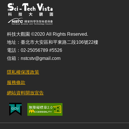
科技大觀園 ©2020 All Rights Reserved.
地址：臺北市大安區和平東路二段106號22樓
電話：02-25056789 #5526
信箱：nstcstv@gmail.com
隱私權保護政策
服務條款
網站資料開放宣告