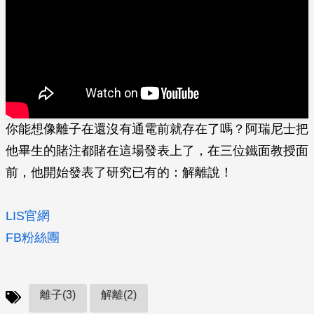
你能想像離子在還沒有通電前就存在了嗎？阿瑞尼士把
他畢生的賭注都賭在這場發表上了，在三位鐵面教授面
前，他開始發表了研究已有的：解離說！
LIS官網
FB粉絲團
離子(3)
解離(2)