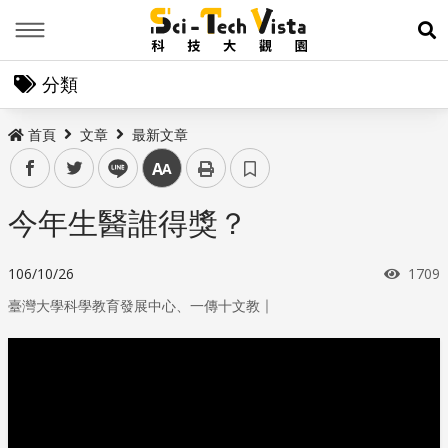
Menu
展
分類
首頁
文章
最新文章
facebook
twitter
line
中
今年生醫誰得獎？
瀏覽
106/10/26
1709
｜
臺灣大學科學教育發展中心、一傳十文教