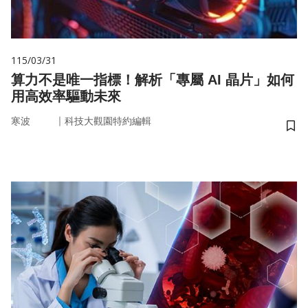
115/03/31
算力不是唯一指標！解析「專屬 AI 晶片」如何
用高效率驅動未來
｜
寒波
科技大觀園特約編輯
儲