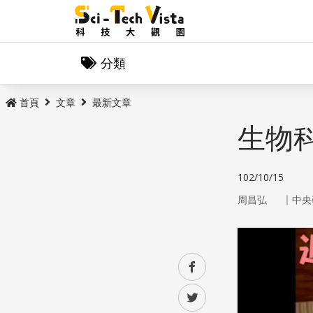
分類
首頁
文章
最新文章
生物
102/10/15
｜
周昌弘
中央
facebook
twitter