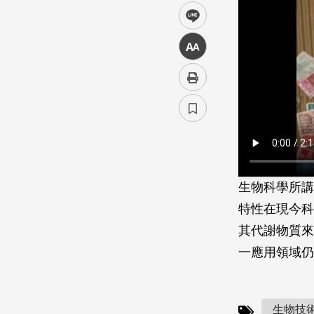
line
中
生物科學所講
特性在現今科
其代謝物質來
一應用領域仍
生物技術(