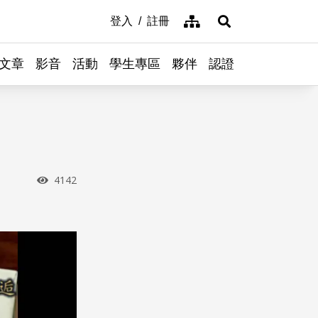
網站導覽
登入
註冊
展開搜尋
文章
影音
活動
學生專區
夥伴
認證
瀏覽次數
4142