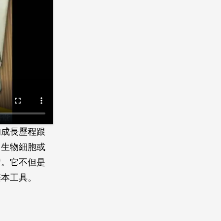
的成長歷程跟
、生物細胞或
術。它不但是
基本工具。