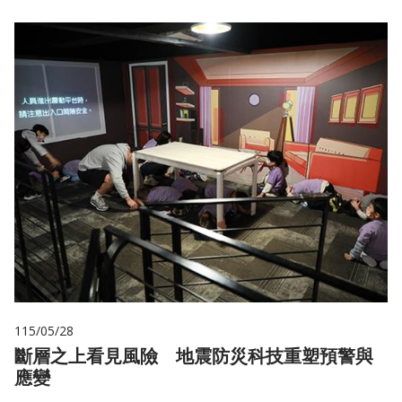
115/05/28
斷層之上看見風險 地震防災科技重塑預警與
應變