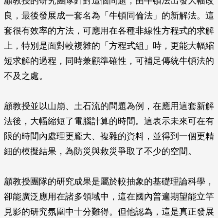
顧教授的研究團隊針對這個問題，由牛頓法出發大幅改
良，最後發展成一套名為「牛頓同倫法」的新解法。這
套很有效率的方法，可應用在各種非線性方程式的求解
上，特別是面對較複雜的「方程式組」時，更能大幅縮
短求解的過程，同時兼顧準確性，可補足傳統牛頓法的
不及之處。
顧教授並以山崩、土石流的問題為例，在應用這套新解
法後，大幅縮短了電腦計算的時間。這表示未來可在有
限的時間內處理更龐大、複雜的資料，並得到一個更精
細的模擬結果，為防災與救災爭取了不少的空間。
顧教授團隊的研究成果是屬於較抽象的基礎理論科學，
卻能廣泛應用在諸多領域中，這在國內普遍期望能立竿
見影的研究氛圍中十分難得。但他認為，這是真正發展