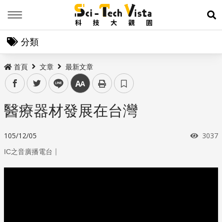
Menu
展
分類
首頁
文章
最新文章
facebook
twitter
line
中
醫療器材發展在台灣
瀏覽
105/12/05
3037
｜
IC之音廣播電台