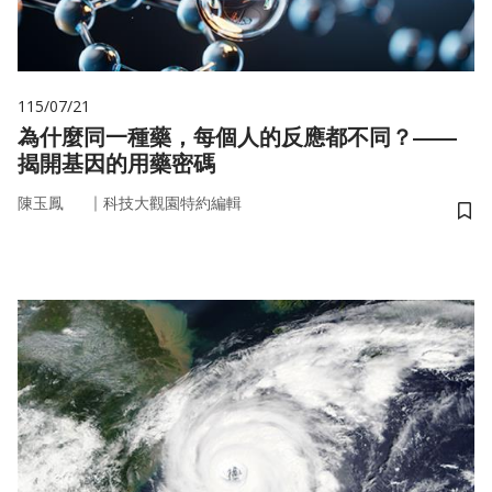
115/07/21
為什麼同一種藥，每個人的反應都不同？——
揭開基因的用藥密碼
｜
陳玉鳳
科技大觀園特約編輯
儲