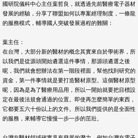
國研院儀科中心主任葉哲良，就透過先前醫療電子器材
發展的經驗，分享了聯盟如何以專案經理制度，一條龍
的服務模式，輔導國人突破發展過程的難關：
葉主任：
在台灣，大部分新的醫材的概念其實來自於學術界，所
以我們是從源頭開始遴選這件事情，那源頭遴選之後
呢，我們就會想辦法在第一階段裡面，幫他找到研究的
資金，第一件事情就是要打造醫材原型。這個醫材原型
呢，因為是為了醫療用品用，所以一開始就要把目標設
定在最後法規會通過的位置。即使再怎麼簡單的東西，
它都要五六十份以上的文件。所以我們提供的是全面性
的服務，來輔導它慢慢一步一步的茁壯。
台灣在醫材領域確實具有發展的潛力。例如台灣在電子