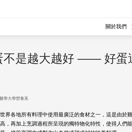
關於我們
蛋不是越大越好 —— 好蛋
）
醫學大學營養系
世界各地所有料理中使用最廣泛的食材之一，這是由於
高，再加上烹調過程所呈現的獨特物化特性，使得人們