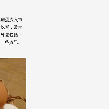
毒雞蛋流入市
關吃蛋，常常
之外還包括：
供一些資訊。