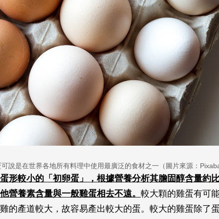
蛋可說是在世界各地所有料理中使用最廣泛的食材之一（圖片來源：Pixaba
蛋形較小的「初卵蛋」，根據營養分析其膽固醇含量約
其他營養素含量與一般雞蛋相去不遠。
較大顆的雞蛋有可
雞的產道較大，故容易產出較大的蛋。較大的雞蛋除了