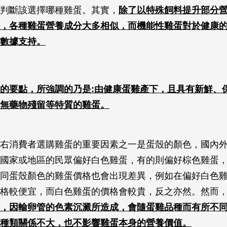
判斷該選擇哪種雞蛋。其實，
除了以特殊飼料提升部分
，各種雞蛋營養成分大多相似，而機能性雞蛋對於健康
數據支持。
的要點，所強調的乃是:由健康蛋雞產下，且具有新鮮、
無藥物殘留等特質的雞蛋。
右消費者選購雞蛋的重要因素之一是蛋殼的顏色，國內
國家或地區的民眾偏好白色雞蛋，有的則偏好棕色雞蛋
同蛋殼顏色的雞蛋價格也會出現差異，例如在偏好白色
格較便宜，而白色雞蛋的價格會較貴，反之亦然。然而
，因輸卵管的色素沉澱所造成，會隨蛋雞品種而有所不
種類關係不大，也不影響雞蛋本身的營養價值。