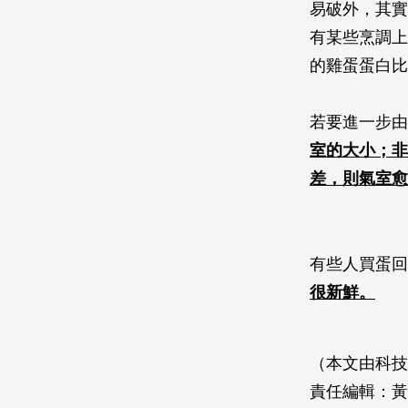
易破外，其實
有某些烹調上
的雞蛋蛋白比
若要進一步由
室的大小；非
差，則氣室愈
有些人買蛋回
很新鮮。
（本文由科技
責任編輯：黃