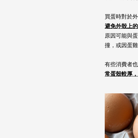
買蛋時對於外
避免外殼上的
原因可能與蛋
撞，或因蛋雞
有些消費者也
常蛋殼較厚，