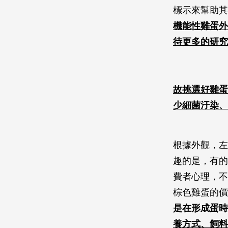
標示來幫助其
機能性雞蛋外
待更多的研究
故挑選好雞蛋
少細菌汙染、
根據外觀，左
趣的是，有的
費者心理，不
棕色雞蛋的價
是在形成蛋時
養方式、飼料