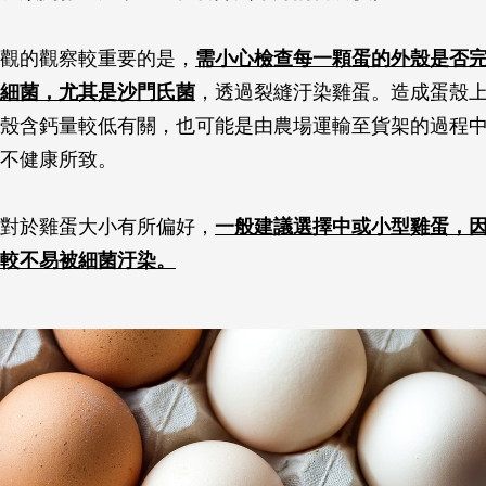
觀的觀察較重要的是，
需小心檢查每一顆蛋的外殼是否
細菌，尤其是沙門氏菌
，透過裂縫汙染雞蛋。造成蛋殼
殼含鈣量較低有關，也可能是由農場運輸至貨架的過程
不健康所致。
對於雞蛋大小有所偏好，
一般建議選擇中或小型雞蛋，
較不易被細菌汙染。