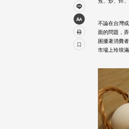
煮、炒、炸、
line
中
不論在台灣或
面的問題，弄
困擾著消費者
市場上玲琅滿