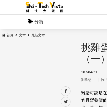
分類
首頁
文章
最新文章
挑雞
（一
107/04/23
｜
劉承慈
中山
facebook
雞蛋可說是在
宜且營養價值
twitter