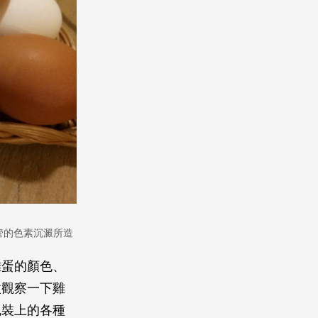
管的色素沉澱所造
雞蛋的顏色、
微觀察一下雞
包裝上的各種