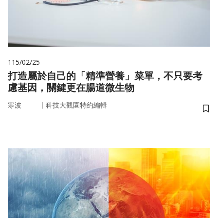
115/02/25
打造屬於自己的「精準營養」菜單，不只要考
慮基因，關鍵更在腸道微生物
｜
寒波
科技大觀園特約編輯
儲