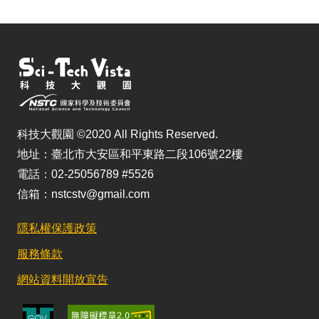
科技大觀園 ©2020 All Rights Reserved.
地址：臺北市大安區和平東路二段106號22樓
電話：02-25056789 #5526
信箱：nstcstv@gmail.com
隱私權保護政策
服務條款
網站資料開放宣告