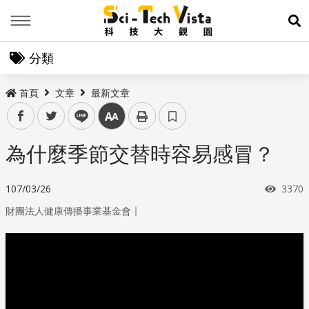
Menu
展
分類
首頁
文章
最新文章
facebook
twitter
line
中
為什麼季節交替時容易感冒？
瀏覽
107/03/26
3370
｜
財團法人健康傳播事業基金會