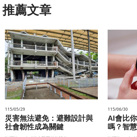
推薦文章
115/05/29
115/06/30
災害無法避免：避難設計與
AI會比
社會韌性成為關鍵
嗎？智慧
來