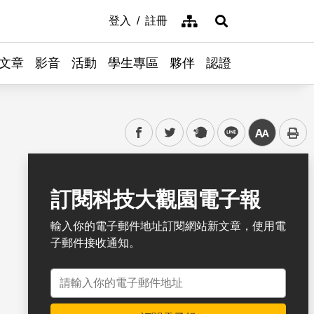
網站導覽
登入
註冊
展開搜尋
文章
影音
活動
學生專區
夥伴
認證
facebook
twitter
plurk
line
中
書籤
訂閱科技大觀園電子報
輸入你的電子郵件地址訂閱網站新文章，使用電
子郵件接收通知。
電子郵件地址