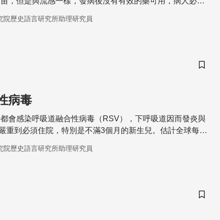
疫苗，但是與流感一樣，發病後沒有有效的藥可用，病人必須
究院歷史語言研究所助理研究員
儲存
性病毒
都會感染呼吸道融合性病毒（RSV），下呼吸道因而發炎與
％‬嚴重到必須住院，特別是不滿3個月的新生兒。估計全球每年
SV感染併發症。
究院歷史語言研究所助理研究員
儲存