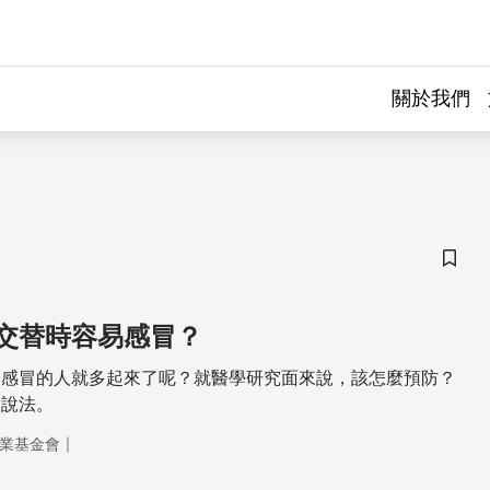
關於我們
儲存
交替時容易感冒？
，感冒的人就多起來了呢？就醫學研究面來說，該怎麼預防？
的說法。
｜
業基金會