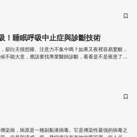
儲存
吸！睡眠呼吸中止症與診斷技術
足，卻白天很想睡、注意力不集中嗎？如果又夜裡容易驚醒，
時候不能大意，應該要找專業醫師診斷，看看是不是罹患了
症」。
儲存
道傳染病，病原是一種副黏液病毒。它是傳染性最強的病毒之