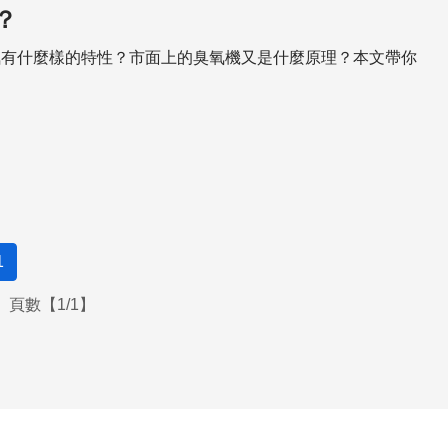
？
氧有什麼樣的特性？市面上的臭氧機又是什麼原理？本文帶你
1
頁數【1/1】