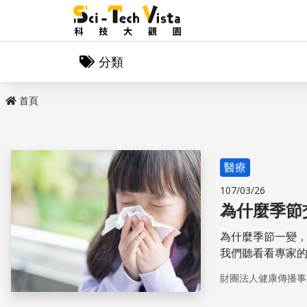
分類
首頁
醫療
107/03/26
為什麼季節
為什麼季節一變
我們聽看看專家
財團法人健康傳播事