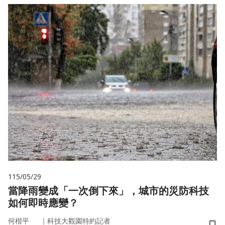
115/05/29
當降雨變成「一次倒下來」，城市的災防科技
如何即時應變？
｜
何楷平
科技大觀園特約記者