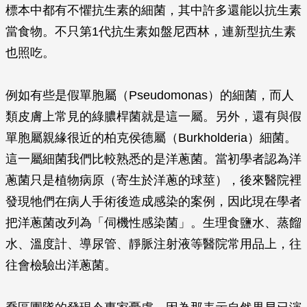
標本中都有不懼抗生素的細菌，其中許多還能以抗生素
當食物。不只第1代抗生素如盤尼西林，連新型抗生素
也照吃。
例如有些是假單胞屬（
Pseudomonas
）的細菌，而人
類皮膚上常見的綠膿桿菌就是這一屬。另外，還有與假
單胞屬親緣很近的柏克侯德屬（
Burkholderia
）細菌。
這一屬細菌我們比較熟悉的是洋蔥菌。當初學者認為洋
蔥菌只是植物病原（寄生於洋蔥的球莖），後來醫院裡
發現牠們在病人手術後造成感染的案例，因此現在學者
把洋蔥菌改列為「伺機性感染菌」。生理食鹽水、蒸餾
水、溫度計、導尿管、靜脈注射液等醫院常用品上，往
往會檢驗出洋蔥菌。