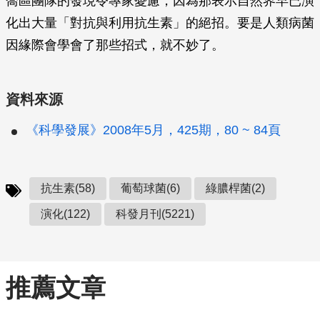
喬區團隊的發現令專家憂慮，因為那表示自然界早已演
化出大量「對抗與利用抗生素」的絕招。要是人類病菌
因緣際會學會了那些招式，就不妙了。
資料來源
《科學發展》2008年5月，425期，80 ~ 84頁
抗生素(58)
葡萄球菌(6)
綠膿桿菌(2)
演化(122)
科發月刊(5221)
推薦文章