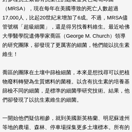
（MRSA），現在每年在美國導致的死亡人數超過
17,000人，比起20世紀末增加了6成。不過，MRSA儘
管號稱「超級細菌」，還是得另找養料維生。最近哈佛
大學醫學院遺傳學家喬區（George M. Church）領導
的研究團隊，卻發現了更厲害的細菌，牠們能以抗生素
維生！
喬區的團隊在土壤中篩檢細菌，本來是想找尋可以把植
物廢料轉變為生質燃料的菌種。以含有抗生素的培養基
篩檢不同的細菌，是標準的細菌學研究技術。結果，他
們卻發現了以抗生素維生的細菌。
一開始他們疑信相參，就到美國新英格蘭、明尼蘇達州
等地的農場、森林、停車場採集更多土壤標本。所有的