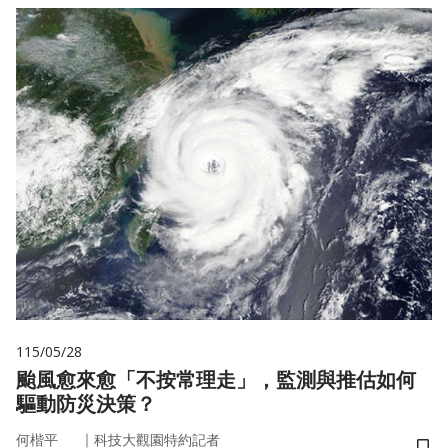
115/05/28
颱風愈來愈「不按常理走」，監測與推估如何
驅動防災決策？
｜
何楷平
科技大觀園特約記者