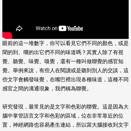
眼前的這一堆數字，你可以看見它們不同的顏色，或是
聞的到、嚐的出它們不同的味道嗎？其實人除了有視
覺、聽覺、味覺、嗅覺，還有一種叫做聯覺的感官知
覺。舉例來說，有些人在閱讀或是聽到別人的交談，這
些文字會觸發味覺，在嘴巴裡出現各種味道，這種不同
感官之間的溝通現象，我們稱為聯覺。
研究發現，最常見的是文字和色彩的聯覺。這是因為大
腦中掌管語言文字和色彩的區域，位在非常靠近的位
置，神經網路也容易產生連結，所以當大腦接收到文字