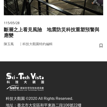
115/05/28
斷層之上看見風險 地震防災科技重塑預警與
應變
｜
陳玉鳳
科技大觀園特約編輯
儲
科技大觀園 ©2020 All Rights Reserved.
地址：臺北市大安區和平東路二段106號22樓