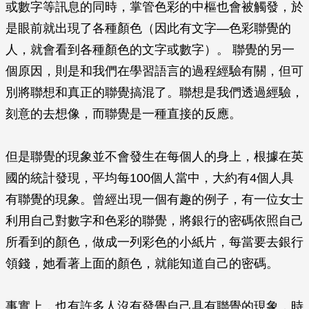
或數字等訊息的同時，掌管色彩的中樞也會被觸發，於
是眼前就出現了各種顏色（因此有文字—色彩聯覺的
人，就會看到各種顏色的文字或數字）。 聯覺的另一
個原因，則是和我們在學習語言的過程經驗有關，但可
別將聯想和真正的聯覺搞混了。聯想是我們透過經驗，
刻意的去想像，而聯覺是一種直接的反應。
但是聯覺的現象並不會發生在每個人的身上，根據在英
國的統計發現，平均每100個人當中，大約有4個人具
有聯覺的現象。曾經出現一個有趣的例子，有一位女士
利用自己對數字和色彩的聯覺，將銀行的密碼依照自己
所看到的顏色，做成一列彩色的小紙片，每當要去銀行
領錢，她看著上面的顏色，就能知道自己的密碼。
事實上，也有許多人沒有發覺自己具有聯覺的現象，時