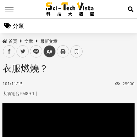
Menu
展
分類
首頁
文章
最新文章
facebook
twitter
line
中
衣服燃燒？
瀏覽次
101/11/15
28900
｜
太陽電台FM89.1