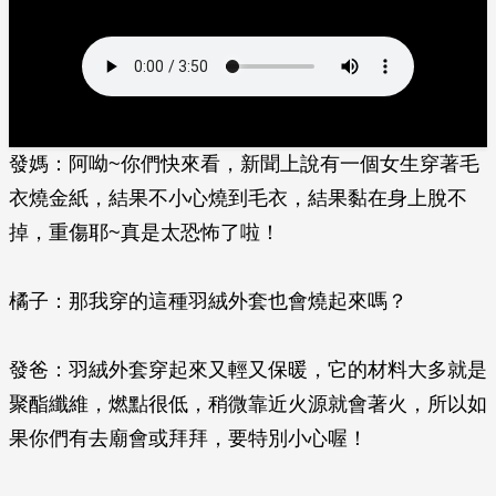
發媽：阿呦~你們快來看，新聞上說有一個女生穿著毛
衣燒金紙，結果不小心燒到毛衣，結果黏在身上脫不
掉，重傷耶~真是太恐怖了啦！
橘子：那我穿的這種羽絨外套也會燒起來嗎？
發爸：羽絨外套穿起來又輕又保暖，它的材料大多就是
聚酯纖維，燃點很低，稍微靠近火源就會著火，所以如
果你們有去廟會或拜拜，要特別小心喔！