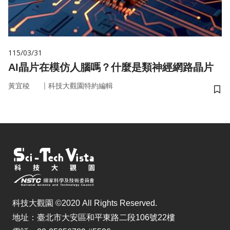
115/03/31
AI晶片在模仿人腦嗎？什麼是類神經網路晶片
｜
黃宜稜
科技大觀園特約編輯
儲
科技大觀園 ©2020 All Rights Reserved.
地址：臺北市大安區和平東路二段106號22樓