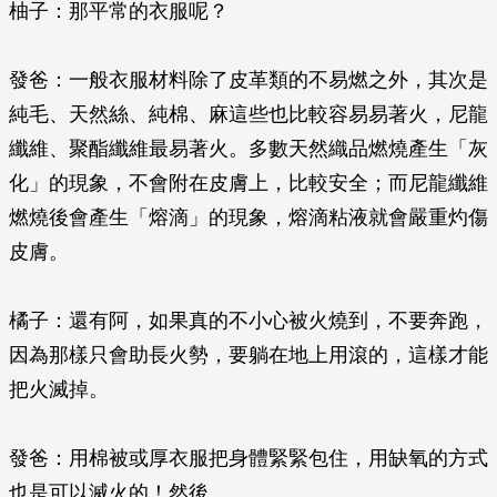
柚子：那平常的衣服呢？
發爸：一般衣服材料除了皮革類的不易燃之外，其次是
純毛、天然絲、純棉、麻這些也比較容易易著火，尼龍
纖維、聚酯纖維最易著火。多數天然織品燃燒產生「灰
化」的現象，不會附在皮膚上，比較安全；而尼龍纖維
燃燒後會產生「熔滴」的現象，熔滴粘液就會嚴重灼傷
皮膚。
橘子：還有阿，如果真的不小心被火燒到，不要奔跑，
因為那樣只會助長火勢，要躺在地上用滾的，這樣才能
把火滅掉。
發爸：用棉被或厚衣服把身體緊緊包住，用缺氧的方式
也是可以滅火的！然後…