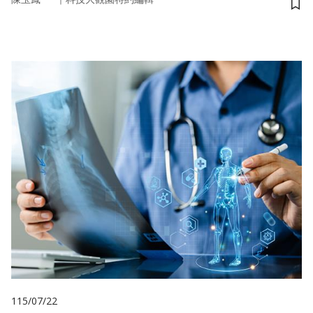
儲
115/07/22