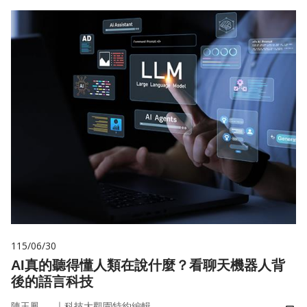
115/06/30
AI真的聽得懂人類在說什麼？看聊天機器人背
後的語言科技
｜
陳玉鳳
科技大觀園特約編輯