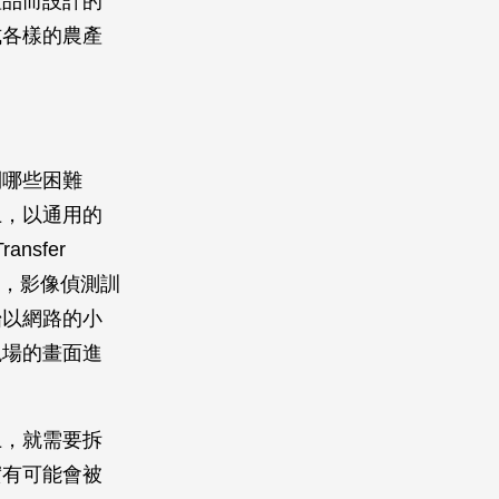
產品而設計的
式各樣的農產
到哪些困難
上，以通用的
nsfer
調，影像偵測訓
始以網路的小
現場的畫面進
上，就需要拆
實有可能會被