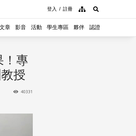
網站導覽
登入
註冊
展開搜尋
文章
影音
活動
學生專區
夥伴
認證
果！專
淵教授
瀏覽次數
40331