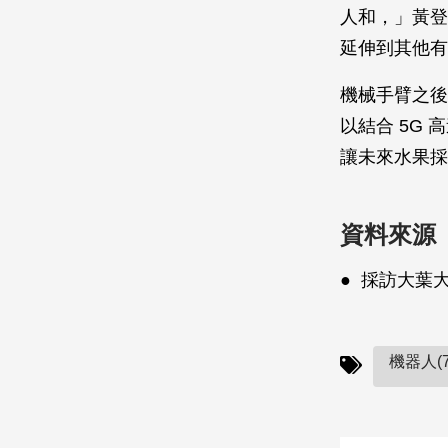
人和，」黃登
延伸到其他有
機械手臂之後
以結合 5G
讓未來水果採
資料來源
● 採訪大葉
機器人(7