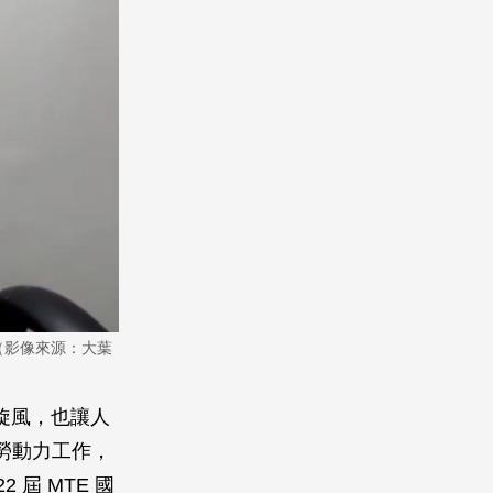
（影像來源：大葉
的旋風，也讓人
勞動力工作，
 屆 MTE 國