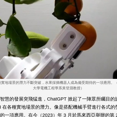
在各種實地場景的潛力不斷突破，水果採摘機器人成為備受期待的一項應用。
大學電機工程學系黃登淵教授）
智慧的發展突飛猛進，ChatGPT 掀起了一陣眾所矚目
AI 在各種實地場景的潛力。像是搭配機械手臂進行各式的
一項應用。在今（2023）年 3 月於馬來西亞舉辦的第 22