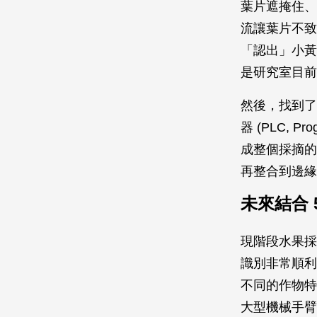
葉片遮掩住、
流讓葉片不致
「認出」小黃
是研究室目前
然後，找到了
器 (PLC, P
成整個採摘的
再整合到邊緣
未來結合
現階段水果採
識別非常順利
不同的作物特
大型機械手臂