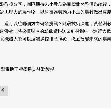
淵教授分享，團隊期待以小黃瓜為目標開發整個系統後
缺工壓力的農作物，以科技為勞動力不足的農村做出貢
，還可以往哪個方向研發挑戰？隨著技術演進，黃登淵
 高速傳輸，將採摘現場的影像資料送回到控制中心進行大
摘機器人都可以遠端操控排除障礙，徹底改變未來的農
大學電機工程學系黃登淵教授
5)