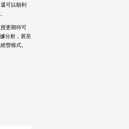
，還可以順利
獻。
教授更期待可
數據分析，甚至
業經營模式。