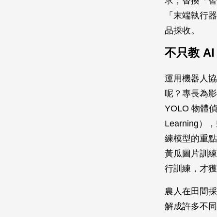
求，替換「智
「末端執行器
品採收。
不只教 A
運用機器人協
呢？專長為影
YOLO 物體偵測
Learni
練模型的重點
黃瓜圖片訓練
行訓練，才獲
農人在田間採
解成許多不同