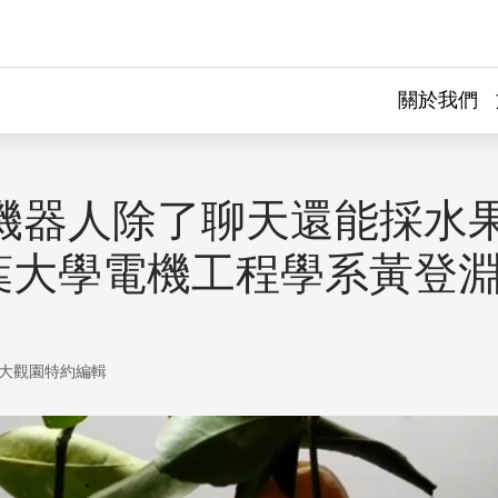
關於我們
 讓機器人除了聊天還能採水
葉大學電機工程學系黃登
大觀園特約編輯