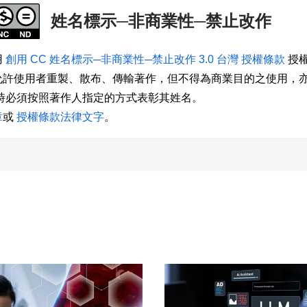
姓名標示─非商業性─禁止改作
用
創用 CC 姓名標示─非商業性─禁止改作 3.0 台灣 授權條款
授權
允許使用者重製、散布、傳輸著作，但不得為商業目的之使用，
用時必須按照著作人指定的方式表彰其姓名。
章
或
授權條款法律文字
。