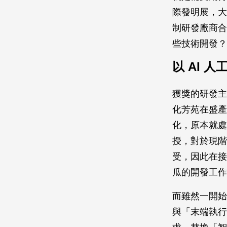
際發明展，大
制研發廠商合
些技術開發？
以 AI 
獲獎的研發主
化芳苑在盛產
化，原本就處
授，對於現階
受，因此在接
瓜的開發工作
而雖然一開始
與「末端執行