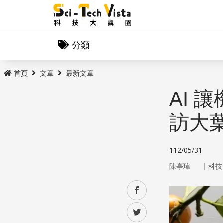
分類
首頁
文章
最新文章
AI
訪大
112/05/31
｜
陳亭瑋
科技
facebook
twitter