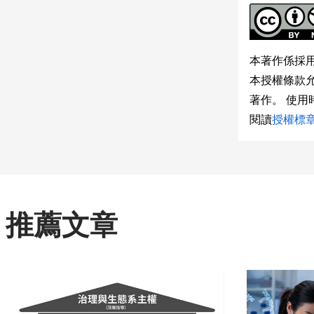
本著作係採
本授權條款
著作。 使
閱讀
授權標
推薦文章