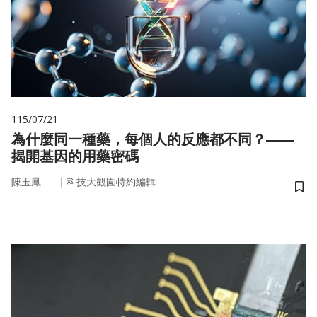
115/07/21
為什麼同一種藥，每個人的反應都不同？——
揭開基因的用藥密碼
｜
陳玉鳳
科技大觀園特約編輯
儲