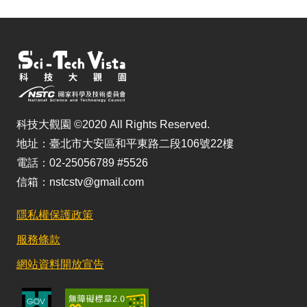
科技大觀園 ©2020 All Rights Reserved.
地址：臺北市大安區和平東路二段106號22樓
電話：02-25056789 #5526
信箱：nstcstv@gmail.com
隱私權保護政策
服務條款
網站資料開放宣告