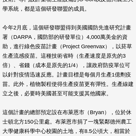
學系統，都是這個研發聯盟的成員。
今年2月底，這個研發聯盟得到美國國防先進研究計畫
署（DARPA，國防部的研發單位）4,000萬美金的資
助，進行綠色疫苗計畫（Project Greenvax），以菸草
生產流感疫苗。這種技術省時（生產速度是原先的3
倍）、省錢（成本是原先的1/4），讓政府防疫單位可
以針對疫情迅速反應。計畫目標是每個月生產1億劑疫
苗。此外，植物製程使得生產疫苗更有彈性。生產線建
立之後，必要時美國甚至可能支援其他國家。
這個計畫的總部預定設在布萊恩市（Bryan），位於休
士頓北方150公里處。布萊恩市捐了一塊緊鄰德州農工
大學健康科學中心校園的土地，有8.5公頃大，相當於