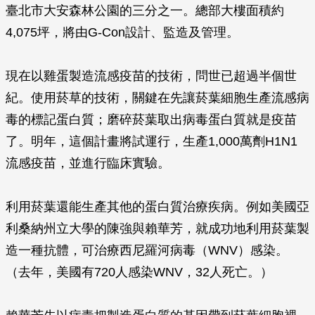
臺北市大安森林公園的三分之一。總部大樓面積約
4,075坪，將由G-Con設計、監造及管理。
現在以雞蛋製造流感疫苗的技術，問世已超過半個世
紀。使用菸草的技術，關鍵在先讓菸葉細胞生產流感病
毒的標記蛋白質；磨碎菸葉取出病毒蛋白質就是疫苗
了。明年，這個計畫將試運行，生產1,000萬劑H1N1
流感疫苗，並進行臨床實驗。
利用菸葉還能生產其他的蛋白質治療疾病。例如美國亞
利桑納州立大學的陳強與賴華芳，就成功地利用菸葉製
造一種抗體，可治療西尼羅河病毒（WNV）感染。
（去年，美國有720人感染WNV，32人死亡。）