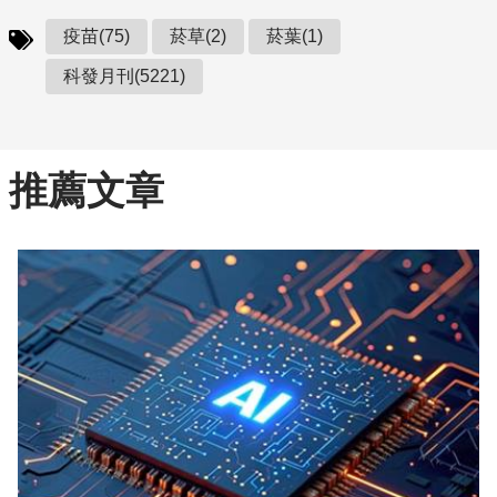
疫苗(75)
菸草(2)
菸葉(1)
科發月刊(5221)
推薦文章