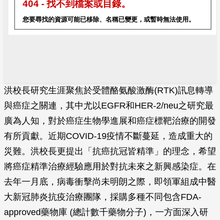
洪校長研究生涯聚焦於受體酪氨酸激酶(RTK)訊息轉導
與癌症之關連，其中尤以EGFR和HER-2/neu之研究最
廣為人知，對於癌症生物學進展和癌症標靶治療的開發
有所貢獻。近期COVID-19疫情不斷蔓延，造成重大的
災難。洪校長更提出「抗癌抗冠皆精準」的理念，希望
將癌症精準治療經驗應用於對抗未來之新興感染症。在
去年一月底，病毒衝擊尚未明朗之際，即領軍組成中醫
大新冠肺炎抗疫治療團隊，採購多種不同包含FDA-
approved藥物庫 (總計數千藥物分子)，一方面深入研