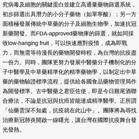
究病毒及細胞的關鍵蛋白並建立高通量藥物篩選系統，
初步篩選出具潛力的小分子藥物（如單寧酸）；另一方
面積極發展傳統中草藥的分子及細胞生物學，加速抗冠
新藥開發。而FDA-approved藥物庫的篩選，就如同採
收low-hanging fruit，可以快速應對疫情，成為即戰
力，而無需等待漫長的藥物開發時程，為台灣的抗疫盡
一份力。同時，團隊更努力發展中醫藥分子機制化的分
子中醫學及中草藥精準化的精準藥物學，以制定出中草
藥的藥物驗證標準流程，提供給各國食品藥物管理局作
為開發標準。古中醫藥之君臣佐使，即是今日雞尾酒聯
合療法，不論是抗冠與抗癌皆能達成精準醫學。正所謂
「仙藥雲深不知處，抗疫就在此山中」。團隊將為尋找
治療新冠肺炎開啟一線曙光，讓台灣在國際抗疫舞台發
光發熱。