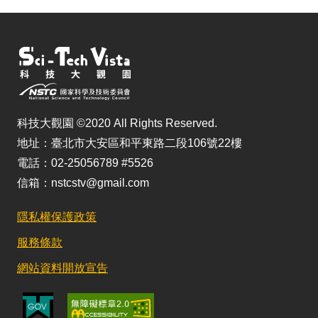
科技大觀園 ©2020 All Rights Reserved.
地址：臺北市大安區和平東路二段106號22樓
電話：02-25056789 #5526
信箱：nstcstv@gmail.com
隱私權保護政策
服務條款
網站資料開放宣告