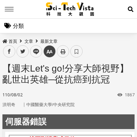
Menu
展
分類
首頁
文章
最新文章
facebook
twitter
line
中
【週末Let's go!分享大師視野】
亂世出英雄─從抗癌到抗冠
瀏覽
110/08/02
1867
｜
洪明奇
中國醫藥大學/中央研究院