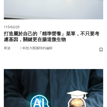
115/02/25
打造屬於自己的「精準營養」菜單，不只要考
慮基因，關鍵更在腸道微生物
｜
寒波
科技大觀園特約編輯
儲