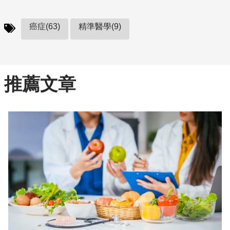
癌症(63)
精準醫學(9)
推薦文章